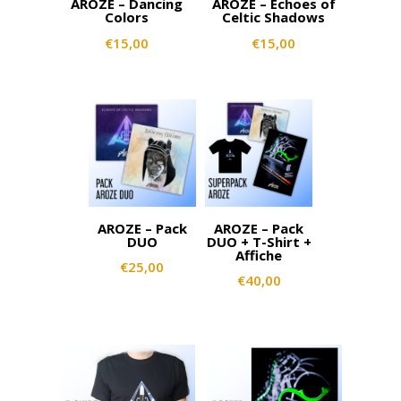
AROZE – Dancing
AROZE – Echoes of
Colors
Celtic Shadows
€
15,00
€
15,00
AROZE – Pack
AROZE – Pack
DUO
DUO + T-Shirt +
Affiche
€
25,00
€
40,00