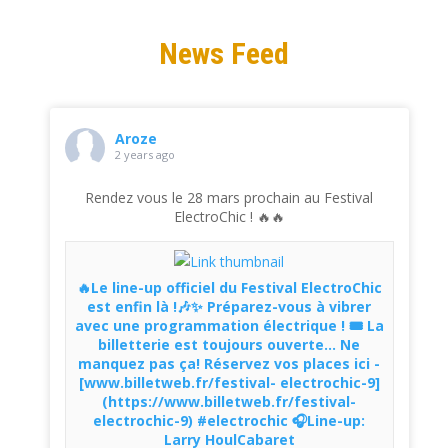
News Feed
Aroze
2 years ago
Rendez vous le 28 mars prochain au Festival
ElectroChic ! 🔥🔥
🔥Le line-up officiel du Festival ElectroChic
est enfin là !🎶✨ Préparez-vous à vibrer
avec une programmation électrique ! 🎟️ La
billetterie est toujours ouverte... Ne
manquez pas ça! Réservez vos places ici -
[www.billetweb.fr/festival- electrochic-9]
(https://www.billetweb.fr/festival-
electrochic-9) #electrochic 🎧Line-up:
Larry HoulCabaret