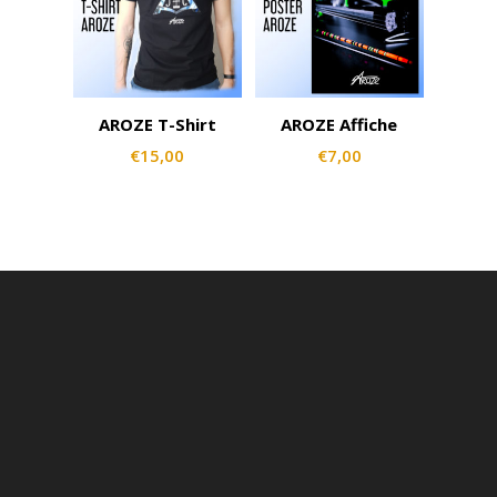
AROZE T-Shirt
AROZE Affiche
€
15,00
€
7,00