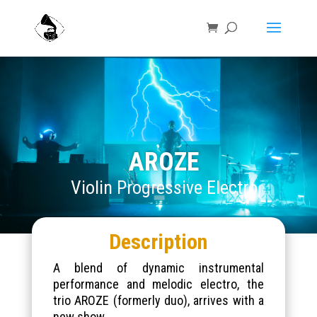
AROZE
Violin Progressive Electro
Description
A blend of dynamic instrumental
performance and melodic electro, the
trio AROZE (formerly duo), arrives with a
new show.