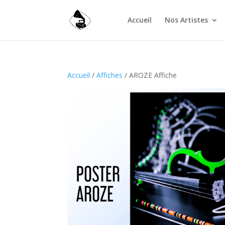
Accueil
Nos Artistes
Accueil
/
Affiches
/ AROZE Affiche