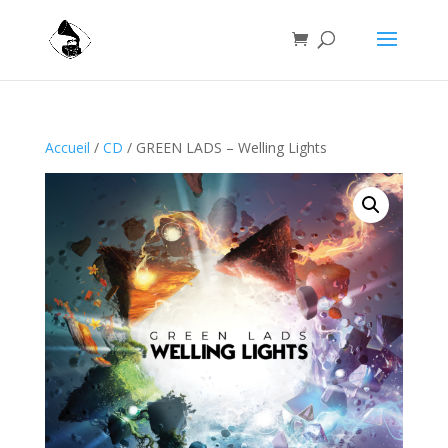
Accueil
/
CD
/ GREEN LADS – Welling Lights