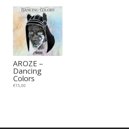
AROZE –
Dancing
Colors
€
15,00