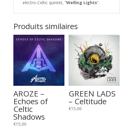
electro-Celtic quintet, “
Welling Lights
”.
Produits similaires
AROZE –
GREEN LADS
Echoes of
– Celtitude
Celtic
€
15,00
Shadows
€
15,00