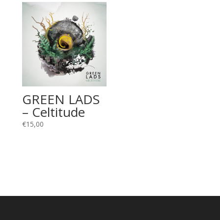
GREEN LADS
– Celtitude
€
15,00