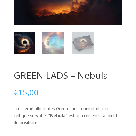
GREEN LADS – Nebula
€
15,00
Troisième album des Green Lads, quintet électro-
celtique survolté,
“Nebula”
est un concentré addictif
de positivité.