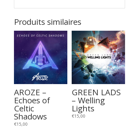
Produits similaires
AROZE –
GREEN LADS
Echoes of
– Welling
Celtic
Lights
Shadows
€
15,00
€
15,00