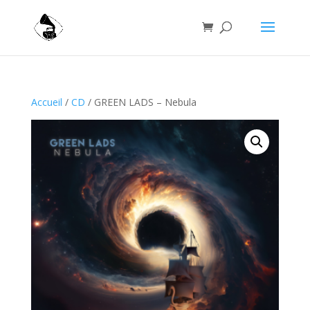
Accueil
/
CD
/ GREEN LADS – Nebula