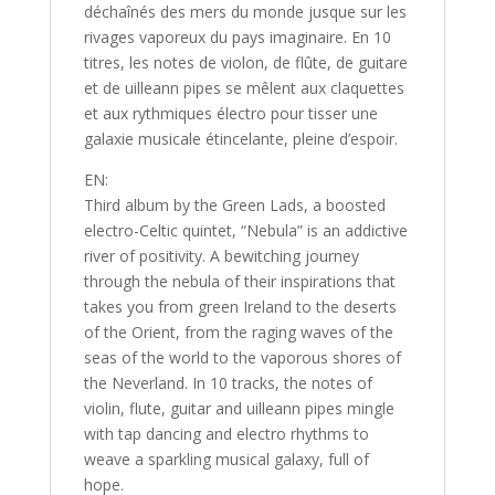
déchaînés des mers du monde jusque sur les
rivages vaporeux du pays imaginaire. En 10
titres, les notes de violon, de flûte, de guitare
et de uilleann pipes se mêlent aux claquettes
et aux rythmiques électro pour tisser une
galaxie musicale étincelante, pleine d’espoir.
EN:
Third album by the Green Lads, a boosted
electro-Celtic quintet, “Nebula” is an addictive
river of positivity. A bewitching journey
through the nebula of their inspirations that
takes you from green Ireland to the deserts
of the Orient, from the raging waves of the
seas of the world to the vaporous shores of
the Neverland. In 10 tracks, the notes of
violin, flute, guitar and uilleann pipes mingle
with tap dancing and electro rhythms to
weave a sparkling musical galaxy, full of
hope.