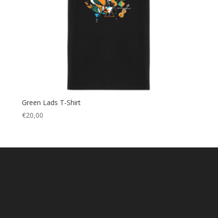
Green Lads T-Shirt
€
20,00