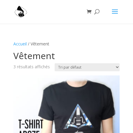
Accueil
/ Vêtement
Vêtement
3 résultats affichés