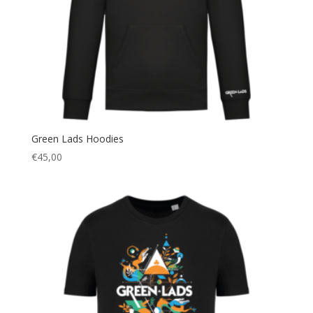
Green Lads Hoodies
€
45,00